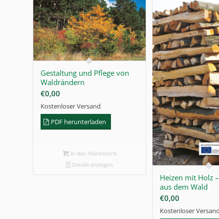
Gestaltung und Pflege von
Waldrändern
€
0,00
Kostenloser Versand
PDF herunterladen
In den Warenkorb
Details anzeigen
Heizen mit Holz 
aus dem Wald
€
0,00
Kostenloser Versan