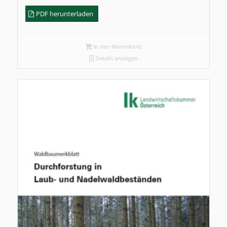
PDF herunterladen
In den Warenkorb
Details anzeigen