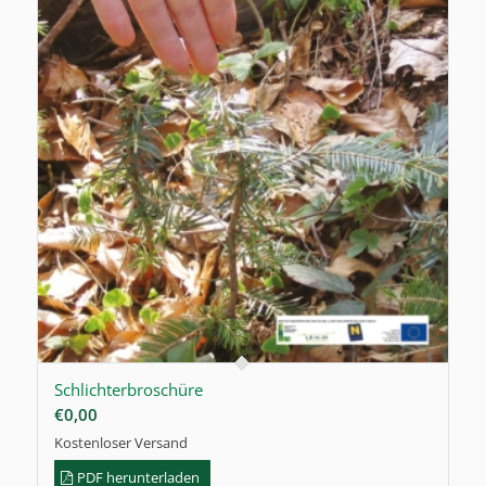
Schlichterbroschüre
€
0,00
Kostenloser Versand
PDF herunterladen