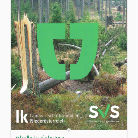
Schadholzaufarbeitung