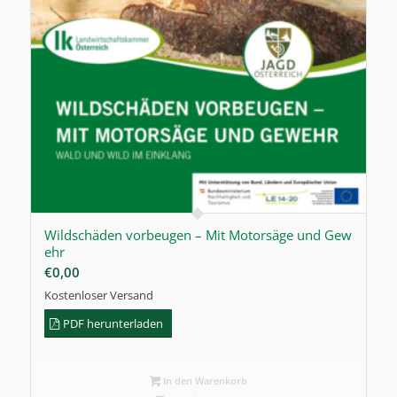
Wildschäden vorbeugen – Mit Motorsäge und Gew
ehr
€
0,00
Kostenloser Versand
PDF herunterladen
In den Warenkorb