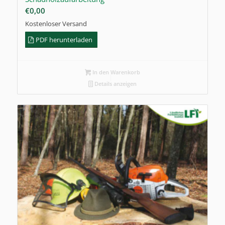
€
0,00
Kostenloser Versand
PDF herunterladen
In den Warenkorb
Details anzeigen