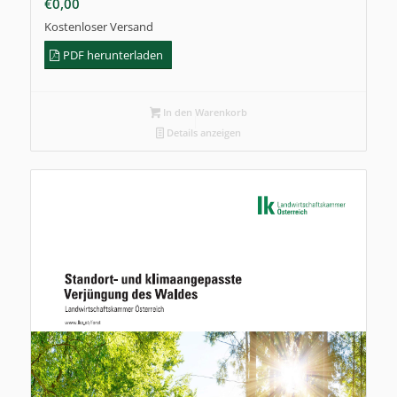
€
0,00
Kostenloser Versand
PDF herunterladen
In den Warenkorb
Details anzeigen