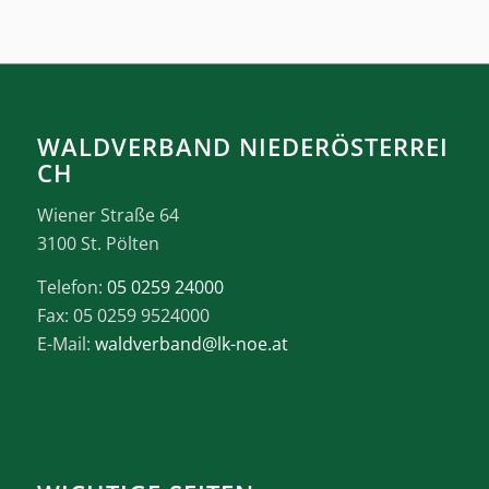
WALDVERBAND NIEDERÖSTERREI
CH
Wiener Straße 64
3100 St. Pölten
Telefon:
05 0259 24000
Fax: 05 0259 9524000
E-Mail:
waldverband@lk-noe.at