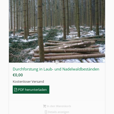
Durchforstung in Laub- und Nadelwaldbeständen
€
0,00
Kostenloser Versand
PDF herunterladen
In den Warenkorb
Details anzeigen