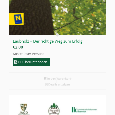
Laubholz – Der richtige Weg zum Erfolg
€
2,00
Kostenloser Versand
PDF herunterladen
In den Warenkorb
Details anzeigen