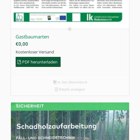
Gastbaumarten
€
0,00
Kostenloser Versand
PDF herunterladen
In den Warenkorb
Details anzeigen