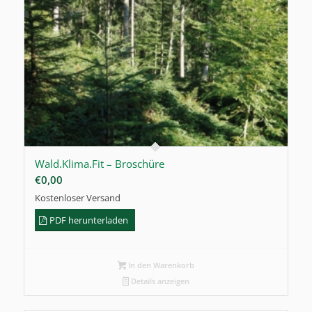
Wald.Klima.Fit – Broschüre
€
0,00
Kostenloser Versand
PDF herunterladen
In den Warenkorb
Details anzeigen