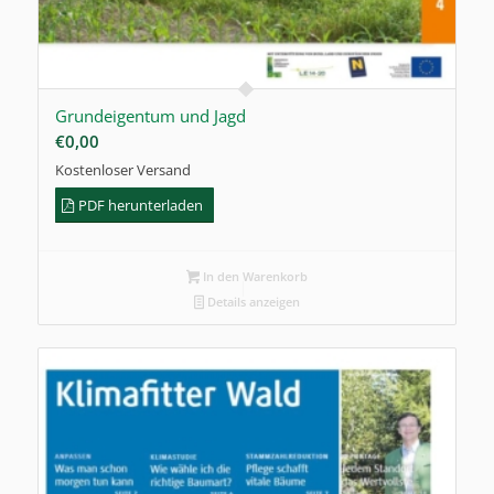
Grundeigentum und Jagd
€
0,00
Kostenloser Versand
PDF herunterladen
In den Warenkorb
Details anzeigen