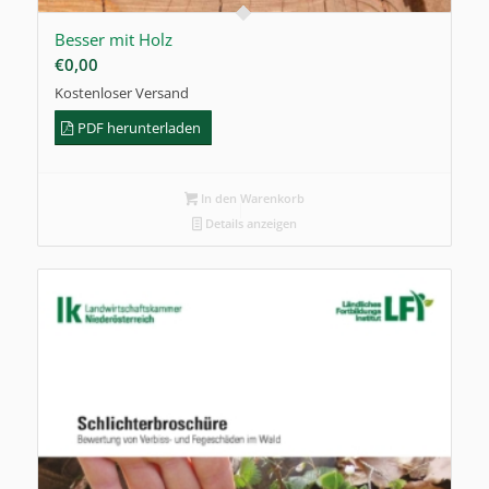
Besser mit Holz
€
0,00
Kostenloser Versand
PDF herunterladen
In den Warenkorb
Details anzeigen