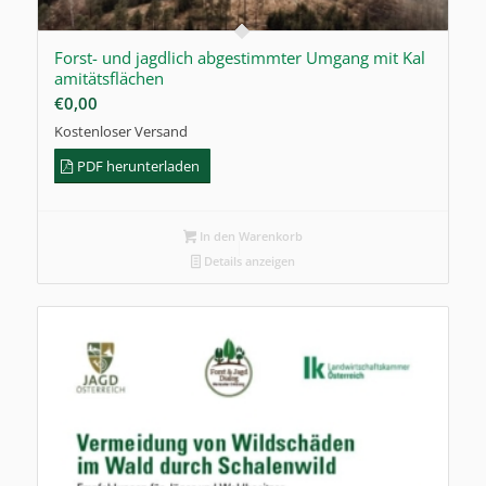
Forst- und jagdlich abgestimmter Umgang mit Kal
amitätsflächen
€
0,00
Kostenloser Versand
PDF herunterladen
In den Warenkorb
Details anzeigen