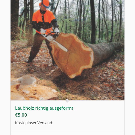
Laubholz richtig ausgeformt
€
5,00
Kostenloser Versand