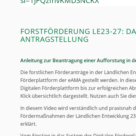
si=1JPQzfnvKMDSNCKX
FORSTFÖRDERUNG LE23-27: DA
ANTRAGSTELLUNG
Anleitung zur Beantragung einer Aufforstung in de
Die forstlichen Förderanträge in der Ländlichen E
Förderplattform der eAMA gestellt werden. In dies
Digitalen Förderplattform bis zur erfolgreichen A
Klick übersichtlich dargestellt. Nutzen auch Sie die
In diesem Video wird verständlich und praxisnah d
Fördermaßnahmen der Ländlichen Entwicklung 23-2
erklärt.
Vom Einstieg in das System der Digitalen Förderpl