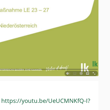
:
https://youtu.be/UeUCMNKfQ-I?