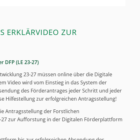
S ERKLÄRVIDEO ZUR
r DFP (LE 23-27)
ntwicklung 23-27 müssen online über die Digitale
em Video wird vom Einstieg in das System der
bsendung des Förderantrages jeder Schritt und jeder
se Hilfestellung zur erfolgreichen Antragsstellung!
ie Antragsstellung der Forstlichen
7 zur Aufforstung in der Digitalen Förderplattform
attform bis zur erfolgreichen Absendung des