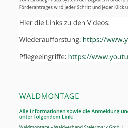
Förderantrages wird jeder Schritt und jeder Klick ü
Hier die Links zu den Videos:
Wiederaufforstung:
https://www.
Pflegeeingriffe:
https://www.yout
WALDMONTAGE
Alle Informationen sowie die Anmeldung un
unter folgendem Link:
Waldmontage – Waldverband Steiermark GmbH