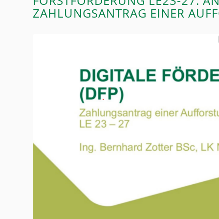
FORSTFÖRDERUNG LE23-27: A
ZAHLUNGSANTRAG EINER AUFFO