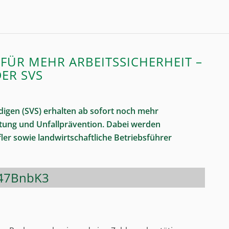
FÜR MEHR ARBEITSSICHERHEIT –
ER SVS
digen (SVS) erhalten ab sofort noch mehr
stung und Unfallprävention. Dabei werden
ler sowie landwirtschaftliche Betriebsführer
y/47BnbK3