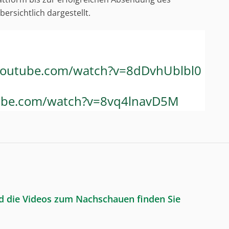
bersichtlich dargestellt.
youtube.com/watch?v=8dDvhUblbl0
ube.com/watch?v=8vq4lnavD5M
d die Videos zum Nachschauen finden Sie