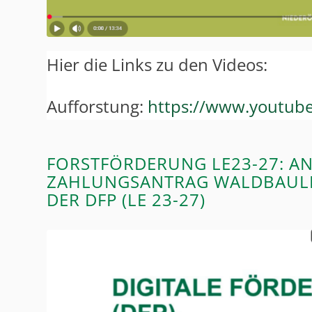
Hier die Links zu den Videos:
Aufforstung:
https://www.youtub
FORSTFÖRDERUNG LE23-27: A
ZAHLUNGSANTRAG WALDBAULIC
ER DFP (LE 23-27)