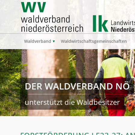
Waldverband
Waldwirtschaftsgemeinschaften
DER WALDVERBAND NÖ
unterstützt die Waldbesitzer