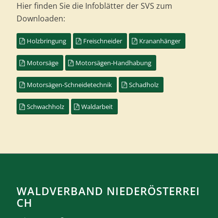
Hier finden Sie die Infoblätter der SVS zum
Downloaden:
Holzbringung
Freischneider
Krananhänger
Motorsäge
Motorsägen-Handhabung
Motorsägen-Schneidetechnik
Schadholz
Schwachholz
Waldarbeit
WALDVERBAND NIEDERÖSTERREI
CH