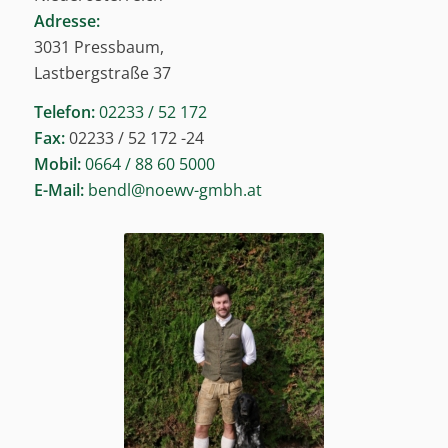
Adresse:
3031 Pressbaum,
Lastbergstraße 37
Telefon:
02233 / 52 172
Fax:
02233 / 52 172 -24
Mobil:
0664 / 88 60 5000
E-Mail:
bendl@noewv-gmbh.at