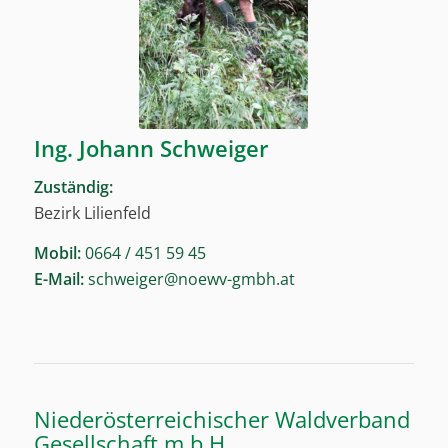
Ing. Johann Schweiger
Zuständig:
Bezirk Lilienfeld
Mobil:
0664 / 451 59 45
E-Mail:
schweiger@noewv-gmbh.at
Niederösterreichischer Waldverband
Gesellschaft m.b.H.