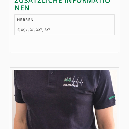
ZUSÄTZLICHE INFORMATIO
NEN
HERREN
S, M, L, XL, XXL, 3XL