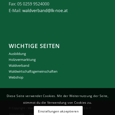
Fax: 05 0259 9524000
E-Mail:
waldverband@lk-noe.at
WICHTIGE SEITEN
Ausbildung
Holzvermarktung
Waldverband
Waldwirtschaftsgemeinschaften
Webshop
Diese Seite verwendet Cookies. Mit der Weiternutzung der Seite,
stimmst du die Verwendung von Cookies zu.
© Copyright -
Waldverband NÖ
Umsetzung RAUREIF WEB & IT
Einstellungen akzeptieren
Impressum
Datenschutz
Kontakt