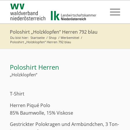
Poloshirt „Holzklopfen“ Herren 792 blau
Du bist hier:
Startseite
/
Shop
/
Werbemittel
/
Poloshirt „Holzklopfen“ Herren 792 blau
Poloshirt Herren
„Holzklopfen“
T-Shirt
Herren Piqué Polo
85% Baumwolle, 15% Viskose
Gestrickter Polokragen und Armbündchen, 3 Ton-