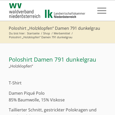
Poloshirt „Holzklopfen“ Damen 791 dunkelgrau
Du bist hier:
Startseite
/
Shop
/
Werbemittel
/
Poloshirt „Holzklopfen“ Damen 791 dunkelgrau
Poloshirt Damen 791 dunkelgrau
„Holzklopfen“
T-Shirt
Damen Piqué Polo
85% Baumwolle, 15% Viskose
Taillierter Schnitt, gestrickter Polokragen und