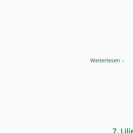
Weiterlesen
7. Li