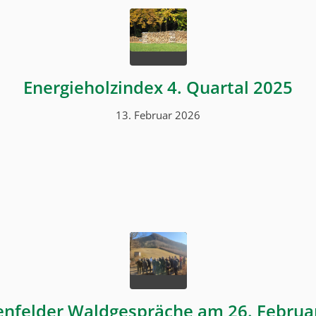
Energieholzindex 4. Quartal 2025
13. Februar 2026
lienfelder Waldgespräche am 26. Februa