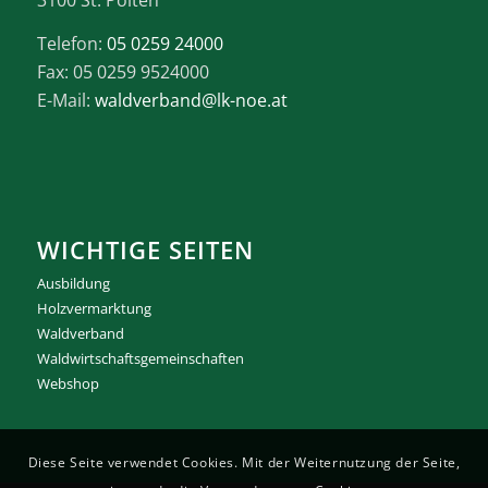
3100 St. Pölten
Telefon:
05 0259 24000
Fax: 05 0259 9524000
E-Mail:
waldverband@lk-noe.at
WICHTIGE SEITEN
Ausbildung
Holzvermarktung
Waldverband
Waldwirtschaftsgemeinschaften
Webshop
Diese Seite verwendet Cookies. Mit der Weiternutzung der Seite,