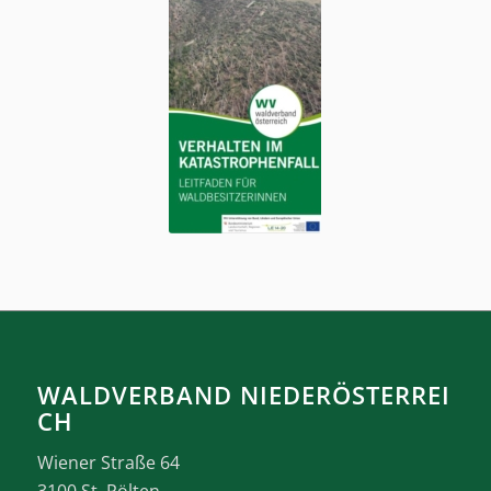
WALDVERBAND NIEDERÖSTERREI
CH
Wiener Straße 64