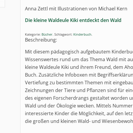
Anna Zettl mit Illustrationen von Michael Kern
Die kleine Waldeule Kiki entdeckt den Wald
Kategorie:
Bücher
.
Schlagwort:
Kinderbuch
.
Beschreibung:
Mit diesem pädagogisch aufgebautem Kinderbu
Wissenswertes rund um das Thema Wald mit auf
kleine Waldeule Kiki und ihrem Freund, dem Aho
Buch. Zusätzliche Infoboxen mit Begriffserklä
Vertiefung zu bestimmten Themen mit eingebaut
Zeichnungen der Tiere und Pflanzen sind für ein
des eigenen Forscherdrangs gestaltet worden un
Wald und der Ökologie wecken. Mittels Nummer
interessierte Kinder die Möglichkeit, auf den l
die großen und kleinen Wald- und Wiesenbewoh