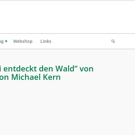
ng
Webshop
Links
i entdeckt den Wald“ von
von Michael Kern