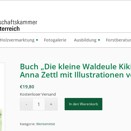
Holzvermarktung
Fotogalerie
Ausbildung
Forstberatu
Buch „Die kleine Waldeule Kik
Anna Zettl mit Illustrationen 
€
19,80
Kostenloser Versand
In den Warenkorb
Kategorie:
Werbemittel