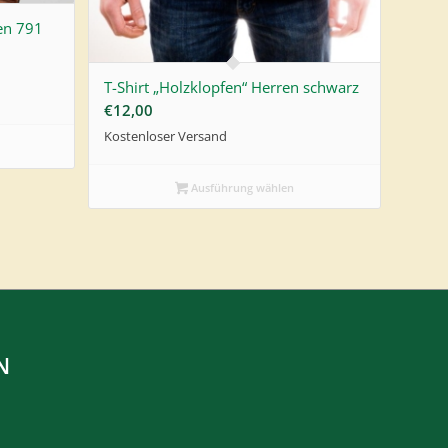
en 791
T-Shirt „Holzklopfen“ Herren schwarz
€
12,00
Kostenloser Versand
Ausführung wählen
N