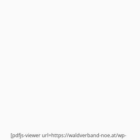
[pdfjs-viewer url=https://waldverband-noe.at/wp-