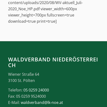
content/uploads/2020/08/WV-aktuell_Juli-
2020_Noe_HP.pdf viewer_width=600px
viewer_height=700px fullscreen=true
download=true print=true]
WALDVERBAND NIEDERÖSTERREI
CH
Wiener Straße 64
3100 St. Pölten
Telefon:
05 0259 24000
Fax: 05 0259 9524000
E-Mail:
waldverband@lk-noe.at