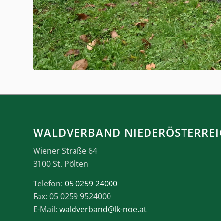
WALDVERBAND NIEDERÖSTERREI
Wiener Straße 64
3100 St. Pölten
Telefon:
05 0259 24000
Fax: 05 0259 9524000
E-Mail:
waldverband@lk-noe.at