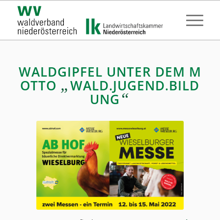
WALDGIPFEL UNTER DEM M
„
OTTO
WALD.JUGEND.BILD
“
UNG