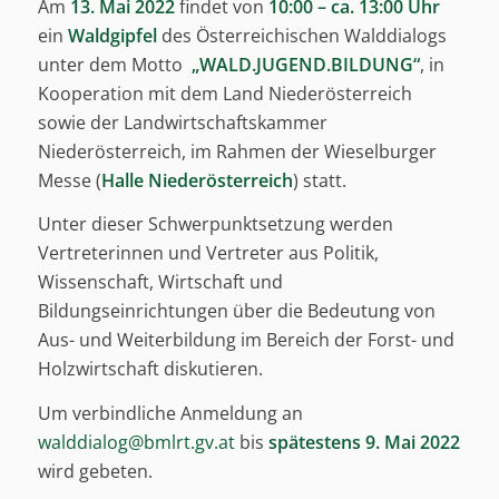
Am
13. Mai 2022
findet von
10:00 – ca. 13:00 Uhr
ein
Waldgipfel
des Österreichischen Walddialogs
unter dem Motto
„WALD.JUGEND.BILDUNG“
, in
Kooperation mit dem Land Niederösterreich
sowie der Landwirtschaftskammer
Niederösterreich, im Rahmen der Wieselburger
Messe (
Halle Niederösterreich
) statt.
Unter dieser Schwerpunktsetzung werden
Vertreterinnen und Vertreter aus Politik,
Wissenschaft, Wirtschaft und
Bildungseinrichtungen über die Bedeutung von
Aus- und Weiterbildung im Bereich der Forst- und
Holzwirtschaft diskutieren.
Um verbindliche Anmeldung an
walddialog@bmlrt.gv.at
bis
spätestens 9. Mai 2022
wird gebeten.