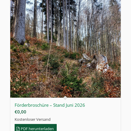
Förderbroschüre – Stand Juni 2026
€
0,00
Kostenloser Versand
PDF herunterladen