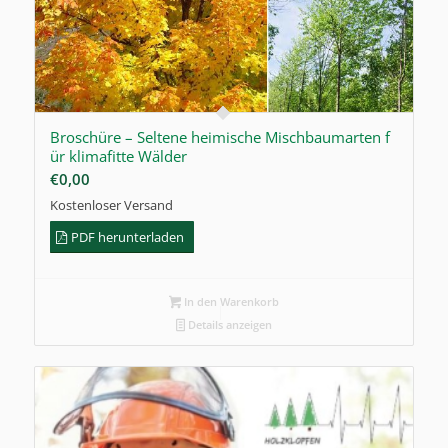
Broschüre – Seltene heimische Mischbaumarten f
ür klimafitte Wälder
€
0,00
Kostenloser Versand
PDF herunterladen
In den Warenkorb
Details anzeigen