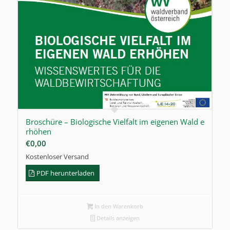
Broschüre – Biologische Vielfalt im eigenen Wald e
rhöhen
€
0,00
Kostenloser Versand
PDF herunterladen
In den Warenkorb
Details anzeigen