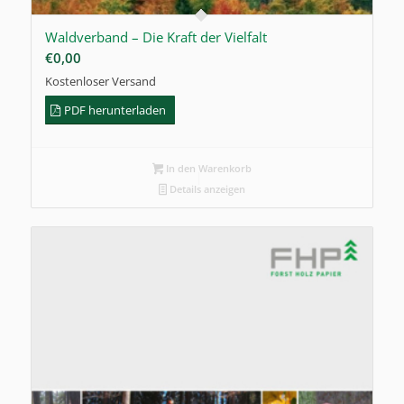
Waldverband – Die Kraft der Vielfalt
€
0,00
Kostenloser Versand
PDF herunterladen
In den Warenkorb
Details anzeigen