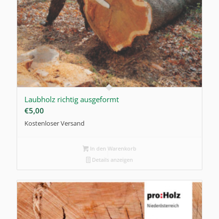
Laubholz richtig ausgeformt
€
5,00
Kostenloser Versand
In den Warenkorb
Details anzeigen