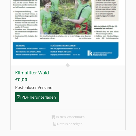
Klimafitter Wald
€
0,00
Kostenloser Versand
PDF herunterladen
In den Warenkorb
Details anzeigen