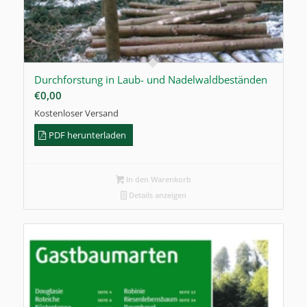
Durchforstung in Laub- und Nadelwaldbeständen
€
0,00
Kostenloser Versand
PDF herunterladen
In den Warenkorb
Details anzeigen