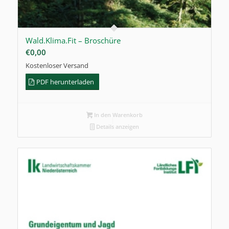
Wald.Klima.Fit – Broschüre
€
0,00
Kostenloser Versand
PDF herunterladen
In den Warenkorb
Details anzeigen