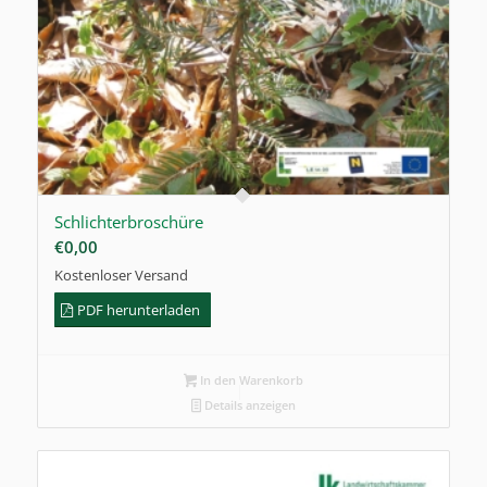
Schlichterbroschüre
€
0,00
Kostenloser Versand
PDF herunterladen
In den Warenkorb
Details anzeigen