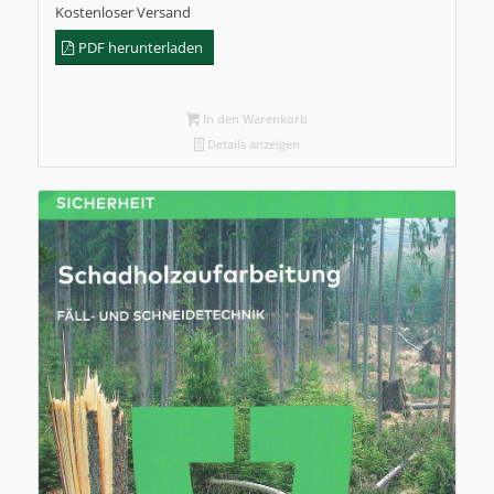
Kostenloser Versand
PDF herunterladen
In den Warenkorb
Details anzeigen