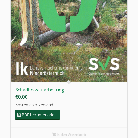
Schadholzaufarbeitung
€
0,00
Kostenloser Versand
PDF herunterladen
In den Warenkorb