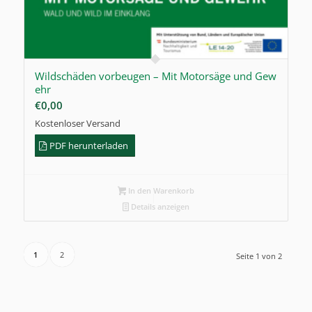
Wildschäden vorbeugen – Mit Motorsäge und Gew
ehr
€
0,00
Kostenloser Versand
PDF herunterladen
In den Warenkorb
Details anzeigen
1
2
Seite 1 von 2