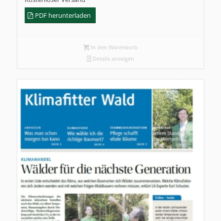
PDF herunterladen
In den Warenkorb
Details anzeigen