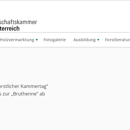
Holzvermarktung
Fotogalerie
Ausbildung
Forstberatu
Forstlicher Kammertag“
s zur „Bruthenne“ ab