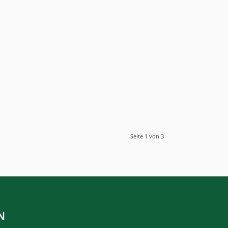
Seite 1 von 3
N