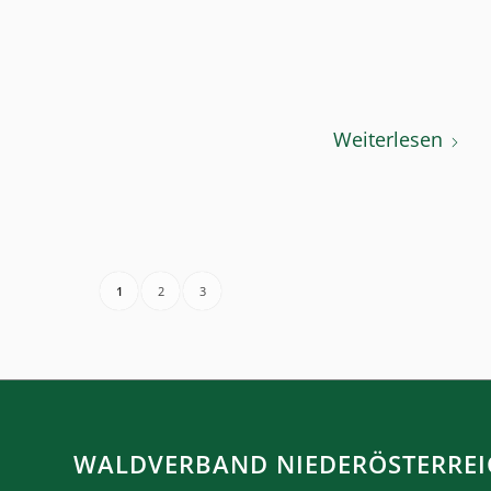
Weiterlesen
1
2
3
WALDVERBAND NIEDERÖSTERREI