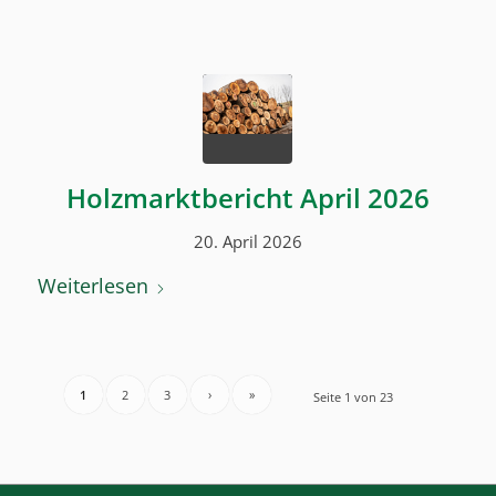
Holzmarktbericht April 2026
20. April 2026
Weiterlesen
1
2
3
›
»
Seite 1 von 23